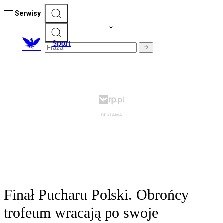
Serwisy
S
port
Finał Pucharu Polski. Obrońcy
trofeum wracają po swoje