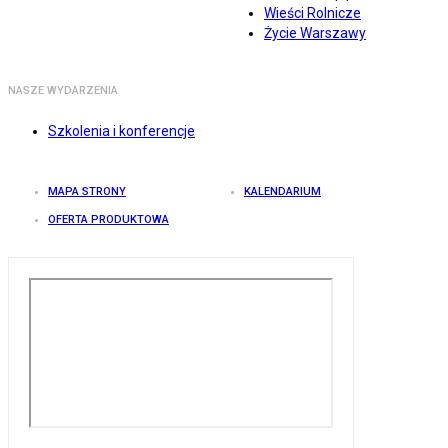
Wieści Rolnicze
Życie Warszawy
NASZE WYDARZENIA
Szkolenia i konferencje
MAPA STRONY
KALENDARIUM
OFERTA PRODUKTOWA