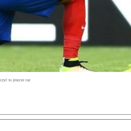
zyć to jeszcze raz