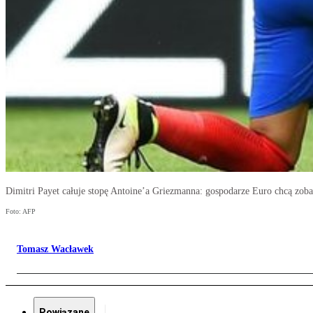
Dimitri Payet całuje stopę Antoine’a Griezmanna: gospodarze Euro chcą zobac
Foto: AFP
Tomasz Wacławek
Powiązane