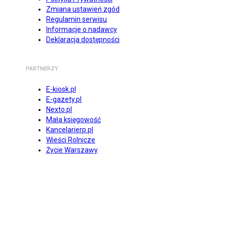
Zmiana ustawień zgód
Regulamin serwisu
Informacje o nadawcy
Deklaracja dostępności
PARTNERZY
E-kiosk.pl
E-gazety.pl
Nexto.pl
Mała księgowość
Kancelarierp.pl
Wieści Rolnicze
Życie Warszawy