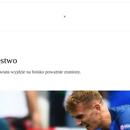
ęstwo
wiata wyjdzie na boisko poważnie zraniony.