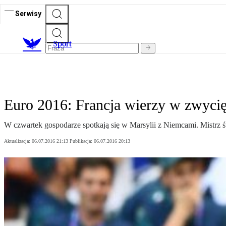
Serwisy
S
port
Euro 2016: Francja wierzy w zwyci
W czwartek gospodarze spotkają się w Marsylii z Niemcami. Mistrz ś
Aktualizacja:
06.07.2016 21:13
Publikacja:
06.07.2016 20:13