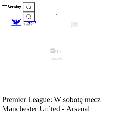
Serwisy
S
port
Premier League: W sobotę mecz
Manchester United - Arsenal