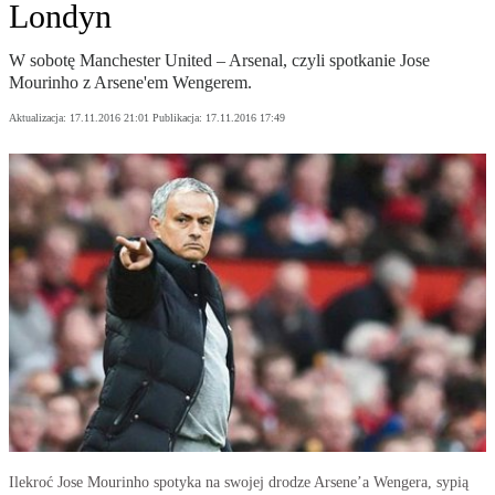
Londyn
W sobotę Manchester United – Arsenal, czyli spotkanie Jose
Mourinho z Arsene'em Wengerem.
Aktualizacja:
17.11.2016 21:01
Publikacja:
17.11.2016 17:49
Ilekroć Jose Mourinho spotyka na swojej drodze Arsene’a Wengera, sypią