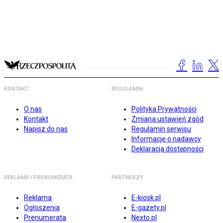
KONTAKT
REGULAMIN
O nas
Polityka Prywatności
Kontakt
Zmiana ustawień zgód
Napisz do nas
Regulamin serwisu
Informacje o nadawcy
Deklaracja dostępności
REKLAMA I PRENUMERATA
PARTNERZY
Reklama
E-kiosk.pl
Ogłoszenia
E-gazety.pl
Prenumerata
Nexto.pl