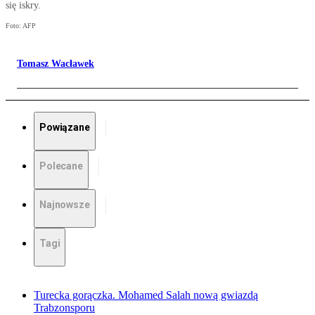
się iskry.
Foto: AFP
Tomasz Wacławek
Powiązane
Polecane
Najnowsze
Tagi
Turecka gorączka. Mohamed Salah nową gwiazdą
Trabzonsporu