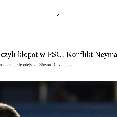
 czyli kłopot w PSG. Konflikt Neyma
ar domaga się odejścia Edinsona Cavaniego.