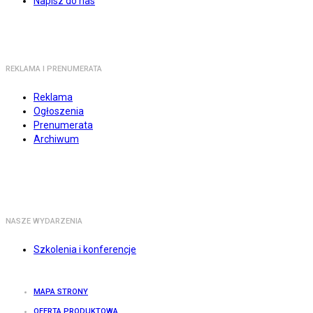
Napisz do nas
REKLAMA I PRENUMERATA
Reklama
Ogłoszenia
Prenumerata
Archiwum
NASZE WYDARZENIA
Szkolenia i konferencje
MAPA STRONY
OFERTA PRODUKTOWA