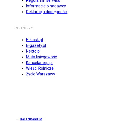
Regulamin serwisu
Informacje o nadawcy
Deklaracja dostępności
PARTNERZY
E-kiosk.pl
E-gazety.pl
Nexto.pl
Mała księgowość
Kancelarierp.pl
Wieści Rolnicze
Życie Warszawy
KALENDARIUM