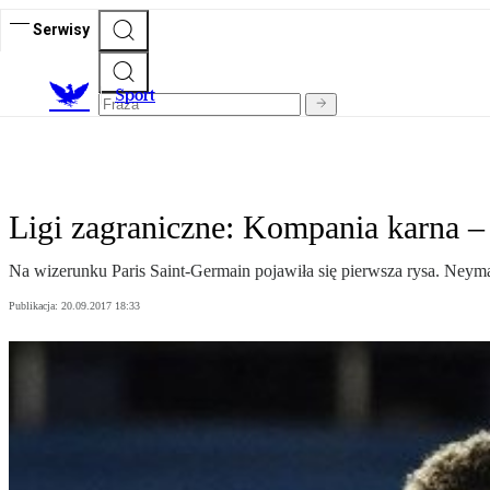
Serwisy
S
port
Ligi zagraniczne: Kompania karna –
Na wizerunku Paris Saint-Germain pojawiła się pierwsza rysa. Neym
Publikacja:
20.09.2017 18:33