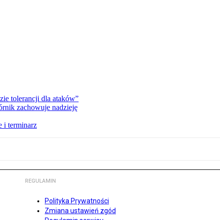
zie tolerancji dla ataków”
órnik zachowuje nadzieję
 i terminarz
REGULAMIN
Polityka Prywatności
Zmiana ustawień zgód