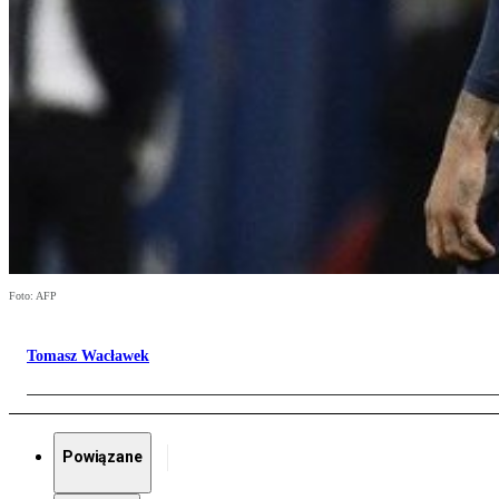
Foto: AFP
Tomasz Wacławek
Powiązane