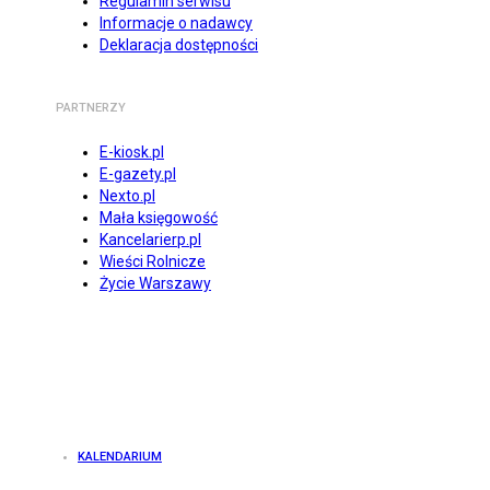
Regulamin serwisu
Informacje o nadawcy
Deklaracja dostępności
PARTNERZY
E-kiosk.pl
E-gazety.pl
Nexto.pl
Mała księgowość
Kancelarierp.pl
Wieści Rolnicze
Życie Warszawy
KALENDARIUM