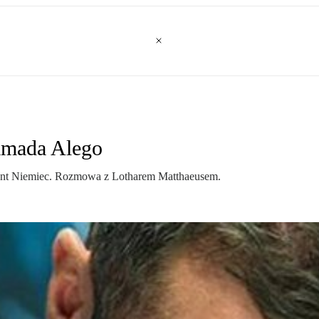
mmada Alego
entant Niemiec. Rozmowa z Lotharem Matthaeusem.