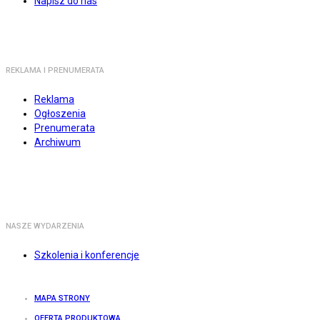
Napisz do nas
REKLAMA I PRENUMERATA
Reklama
Ogłoszenia
Prenumerata
Archiwum
NASZE WYDARZENIA
Szkolenia i konferencje
MAPA STRONY
OFERTA PRODUKTOWA