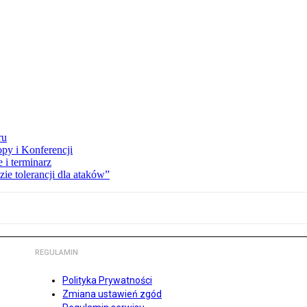
ru
opy i Konferencji
 i terminarz
zie tolerancji dla ataków”
REGULAMIN
Polityka Prywatności
Zmiana ustawień zgód