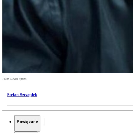
Foto: Eleven Sports
Stefan Szczepłek
Powiązane