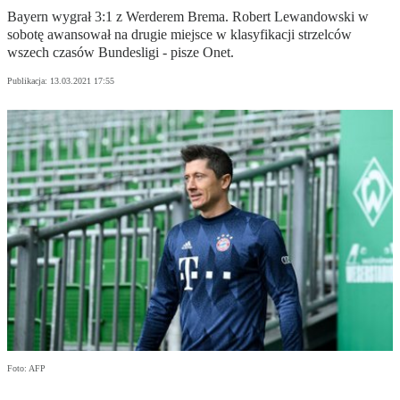
Bayern wygrał 3:1 z Werderem Brema. Robert Lewandowski w
sobotę awansował na drugie miejsce w klasyfikacji strzelców
wszech czasów Bundesligi - pisze Onet.
Publikacja:
13.03.2021 17:55
Foto: AFP