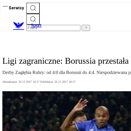
Serwisy
S
port
Ligi zagraniczne: Borussia przestała
Derby Zagłębia Ruhry: od 4:0 dla Borussii do 4:4. Niespodziewana p
Aktualizacja:
26.11.2017 18:27
Publikacja:
26.11.2017 18:27