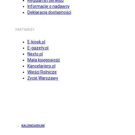
Regulamin serwisu
Informacje o nadawcy
Deklaracja dostępności
PARTNERZY
E-kiosk.pl
E-gazety.pl
Nexto.pl
Mała księgowość
Kancelarierp.pl
Wieści Rolnicze
Życie Warszawy
KALENDARIUM