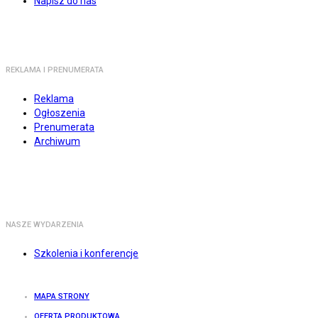
Napisz do nas
REKLAMA I PRENUMERATA
Reklama
Ogłoszenia
Prenumerata
Archiwum
NASZE WYDARZENIA
Szkolenia i konferencje
MAPA STRONY
OFERTA PRODUKTOWA