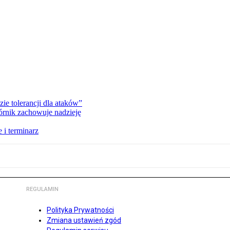
zie tolerancji dla ataków”
órnik zachowuje nadzieję
 i terminarz
REGULAMIN
Polityka Prywatności
Zmiana ustawień zgód