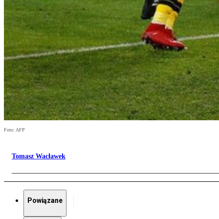
Foto: AFP
Tomasz Wacławek
Powiązane