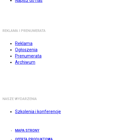
Napisz do nas
REKLAMA I PRENUMERATA
Reklama
Ogłoszenia
Prenumerata
Archiwum
NASZE WYDARZENIA
Szkolenia i konferencje
MAPA STRONY
OFERTA PRODUKTOWA