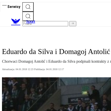
Serwisy
S
port
Eduardo da Silva i Domagoj Antoli
Chorwaci Domagoj Antolić i Eduardo da Silva podpisali kontrakty z
Aktualizacja:
04.01.2018 12:23
Publikacja:
04.01.2018 12:17