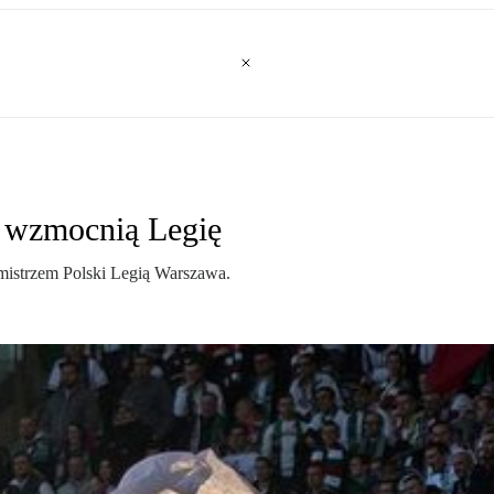
ć wzmocnią Legię
 mistrzem Polski Legią Warszawa.