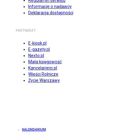
Regulamin serwisu
Informacje o nadawcy
Deklaracja dostępności
PARTNERZY
E-kiosk.pl
E-gazety.pl
Nexto.pl
Mała księgowość
Kancelarierp.pl
Wieści Rolnicze
Życie Warszawy
KALENDARIUM