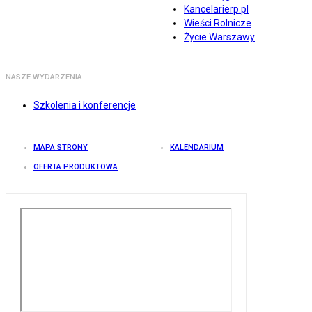
Kancelarierp.pl
Wieści Rolnicze
Życie Warszawy
NASZE WYDARZENIA
Szkolenia i konferencje
MAPA STRONY
KALENDARIUM
OFERTA PRODUKTOWA