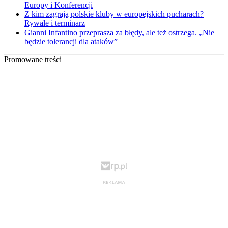
Europy i Konferencji
Z kim zagrają polskie kluby w europejskich pucharach?
Rywale i terminarz
Gianni Infantino przeprasza za błędy, ale też ostrzega. „Nie
będzie tolerancji dla ataków”
Promowane treści