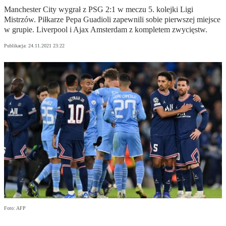
Manchester City wygrał z PSG 2:1 w meczu 5. kolejki Ligi
Mistrzów. Piłkarze Pepa Guadioli zapewnili sobie pierwszej miejsce
w grupie. Liverpool i Ajax Amsterdam z kompletem zwycięstw.
Publikacja:
24.11.2021 23:22
Foto: AFP