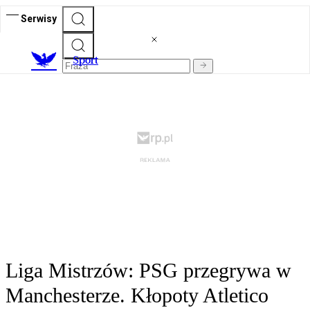
Serwisy
S
port
Liga Mistrzów: PSG przegrywa w
Manchesterze. Kłopoty Atletico