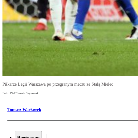
Piłkarze Legii Warszawa po przegranym meczu ze Stalą Mielec
Foto: PAP/Leszek Szymański
Tomasz Wacławek
Powiązane