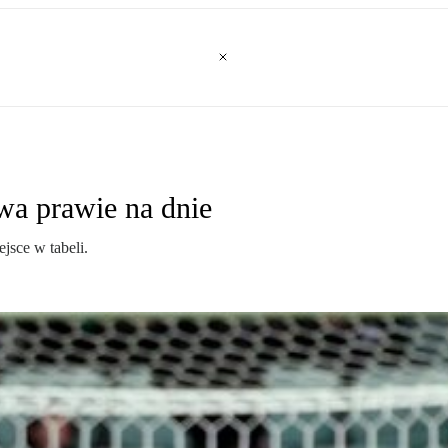
wa prawie na dnie
jsce w tabeli.