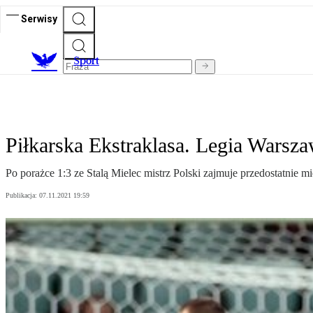
Serwisy
S
port
Piłkarska Ekstraklasa. Legia Warsza
Po porażce 1:3 ze Stalą Mielec mistrz Polski zajmuje przedostatnie mie
Publikacja:
07.11.2021 19:59