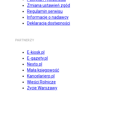
Zmiana ustawień zgód
Regulamin serwisu
Informacje o nadawcy
Deklaracja dostępności
PARTNERZY
E-kiosk.pl
E-gazety.pl
Nexto.pl
Mała księgowość
Kancelarierp.pl
Wieści Rolnicze
Życie Warszawy