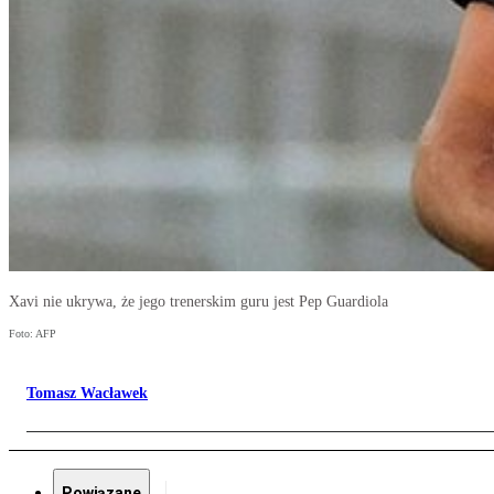
Xavi nie ukrywa, że jego trenerskim guru jest Pep Guardiola
Foto: AFP
Tomasz Wacławek
Powiązane