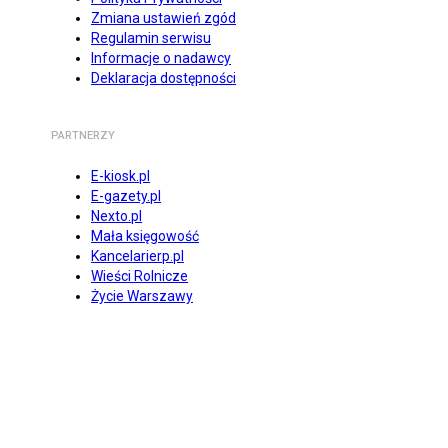
Zmiana ustawień zgód
Regulamin serwisu
Informacje o nadawcy
Deklaracja dostępności
PARTNERZY
E-kiosk.pl
E-gazety.pl
Nexto.pl
Mała księgowość
Kancelarierp.pl
Wieści Rolnicze
Życie Warszawy