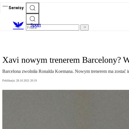
Serwisy
S
port
Xavi nowym trenerem Barcelony? Wi
Barcelona zwolniła Ronalda Koemana. Nowym trenerem ma zostać inna
Publikacja:
28.10.2021 20:19