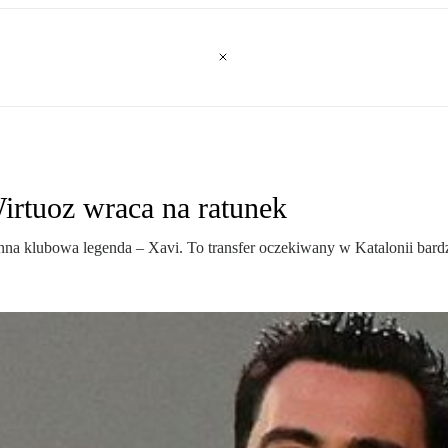
rtuoz wraca na ratunek
 klubowa legenda – Xavi. To transfer oczekiwany w Katalonii bardziej