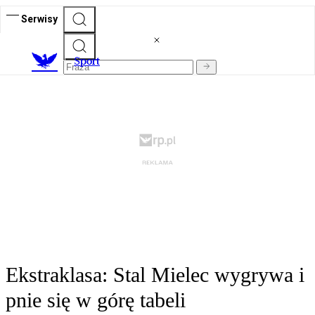
Serwisy
S
port
Ekstraklasa: Stal Mielec wygrywa i
pnie się w górę tabeli