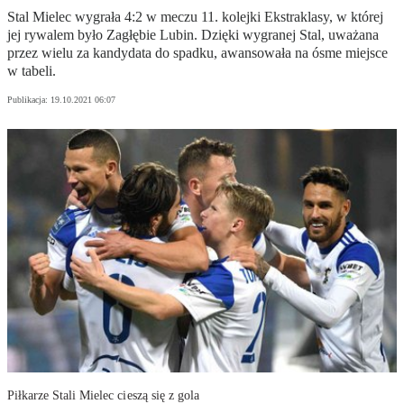
Stal Mielec wygrała 4:2 w meczu 11. kolejki Ekstraklasy, w której
jej rywalem było Zagłębie Lubin. Dzięki wygranej Stal, uważana
przez wielu za kandydata do spadku, awansowała na ósme miejsce
w tabeli.
Publikacja:
19.10.2021 06:07
Piłkarze Stali Mielec cieszą się z gola