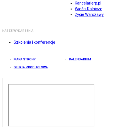
Kancelarierp.pl
Wieści Rolnicze
Życie Warszawy
NASZE WYDARZENIA
Szkolenia i konferencje
MAPA STRONY
KALENDARIUM
OFERTA PRODUKTOWA