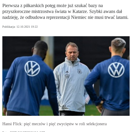
Pierwsza z piłkarskich potęg może już szukać bazy na
przyszłoroczne mistrzostwa świata w Katarze. Szybki awans dał
nadzieję, że odbudowa reprezentacji Niemiec nie musi trwać latami.
Publikacja:
12.10.2021 19:22
Hansi Flick: pięć meczów i pięć zwycięstw w roli selekcjonera