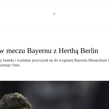
w meczu Bayernu z Herthą Berlin
zy bramki i wydatnie przyczynił się do wygranej Bayernu Monachium w 
formuje Onet.