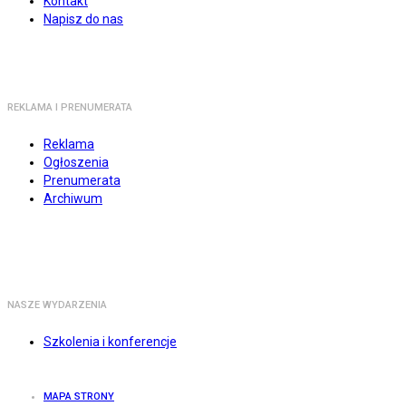
Kontakt
Napisz do nas
REKLAMA I PRENUMERATA
Reklama
Ogłoszenia
Prenumerata
Archiwum
NASZE WYDARZENIA
Szkolenia i konferencje
MAPA STRONY