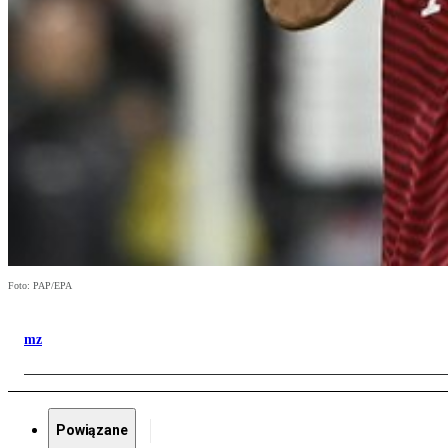
Foto: PAP/EPA
mz
Powiązane