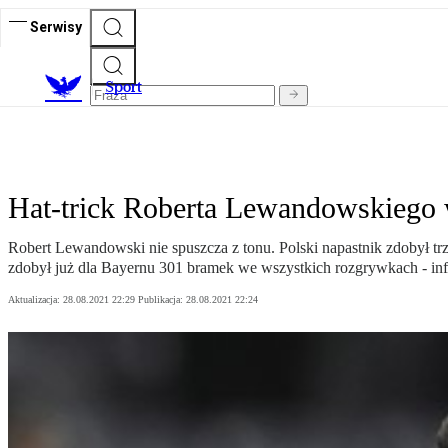
Serwisy
S
port
Hat-trick Roberta Lewandowskiego 
Robert Lewandowski nie spuszcza z tonu. Polski napastnik zdobył tr
zdobył już dla Bayernu 301 bramek we wszystkich rozgrywkach - in
Aktualizacja:
28.08.2021 22:29
Publikacja:
28.08.2021 22:24