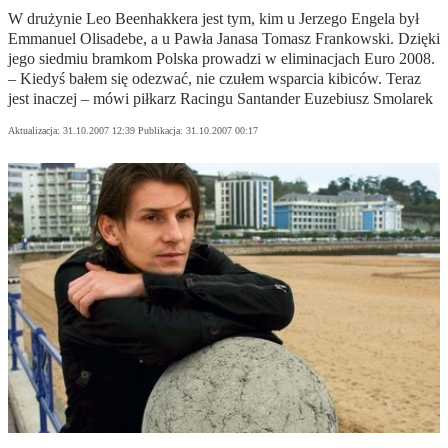
W drużynie Leo Beenhakkera jest tym, kim u Jerzego Engela był
Emmanuel Olisadebe, a u Pawła Janasa Tomasz Frankowski. Dzięki
jego siedmiu bramkom Polska prowadzi w eliminacjach Euro 2008.
– Kiedyś bałem się odezwać, nie czułem wsparcia kibiców. Teraz
jest inaczej – mówi piłkarz Racingu Santander Euzebiusz Smolarek
Aktualizacja:
31.10.2007 12:39
Publikacja:
31.10.2007 00:17