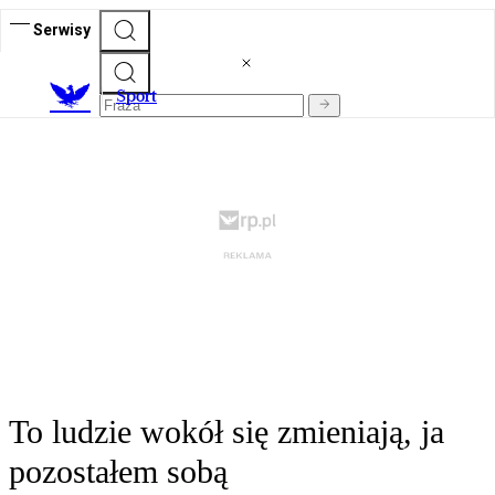
Serwisy
S
port
To ludzie wokół się zmieniają, ja
pozostałem sobą