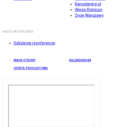
Kancelarierp.pl
Wieści Rolnicze
Życie Warszawy
NASZE WYDARZENIA
Szkolenia i konferencje
MAPA STRONY
KALENDARIUM
OFERTA PRODUKTOWA