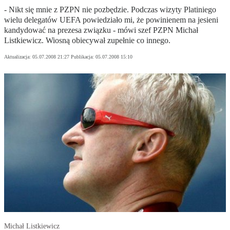
- Nikt się mnie z PZPN nie pozbędzie. Podczas wizyty Platiniego
wielu delegatów UEFA powiedziało mi, że powinienem na jesieni
kandydować na prezesa związku - mówi szef PZPN Michał
Listkiewicz. Wiosną obiecywał zupełnie co innego.
Aktualizacja:
05.07.2008 21:27
Publikacja:
05.07.2008 15:10
Michał Listkiewicz