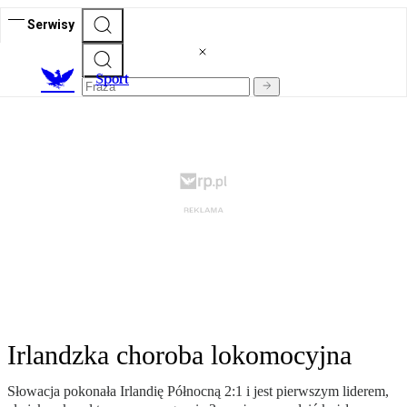
Serwisy
S
port
Irlandzka choroba lokomocyjna
Słowacja pokonała Irlandię Północną 2:1 i jest pierwszym liderem,