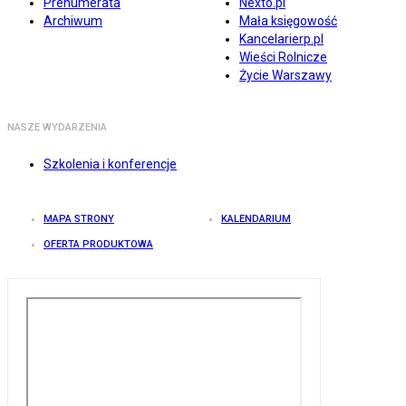
Prenumerata
Nexto.pl
Archiwum
Mała księgowość
Kancelarierp.pl
Wieści Rolnicze
Życie Warszawy
NASZE WYDARZENIA
Szkolenia i konferencje
MAPA STRONY
KALENDARIUM
OFERTA PRODUKTOWA