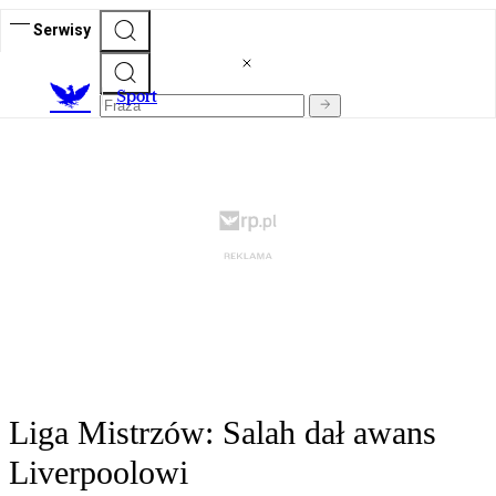
Serwisy
S
port
Liga Mistrzów: Salah dał awans
Liverpoolowi