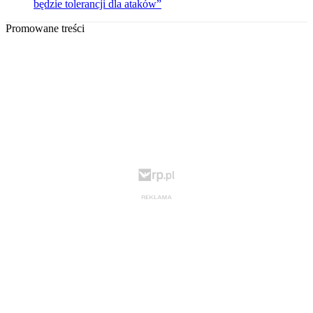
będzie tolerancji dla ataków”
Promowane treści