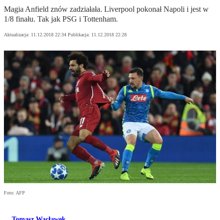
Magia Anfield znów zadziałała. Liverpool pokonał Napoli i jest w
1/8 finału. Tak jak PSG i Tottenham.
Aktualizacja:
11.12.2018 22:34
Publikacja:
11.12.2018 22:28
Foto: AFP
Tomasz Wacławek