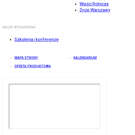
Wieści Rolnicze
Życie Warszawy
NASZE WYDARZENIA
Szkolenia i konferencje
MAPA STRONY
KALENDARIUM
OFERTA PRODUKTOWA