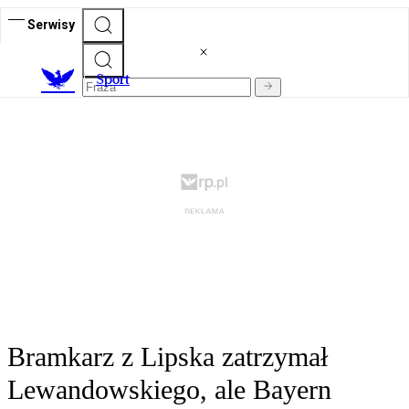
Serwisy
S
port
Bramkarz z Lipska zatrzymał
Lewandowskiego, ale Bayern