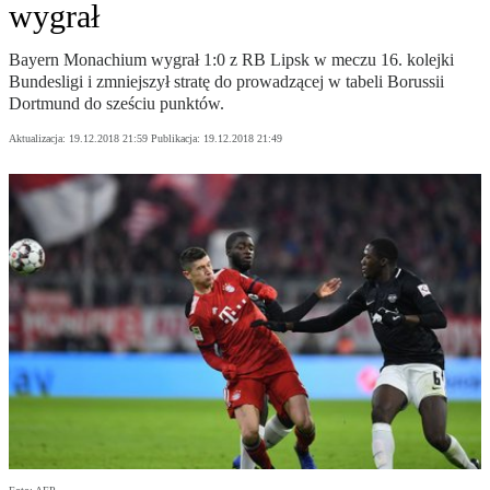
wygrał
Bayern Monachium wygrał 1:0 z RB Lipsk w meczu 16. kolejki
Bundesligi i zmniejszył stratę do prowadzącej w tabeli Borussii
Dortmund do sześciu punktów.
Aktualizacja:
19.12.2018 21:59
Publikacja:
19.12.2018 21:49