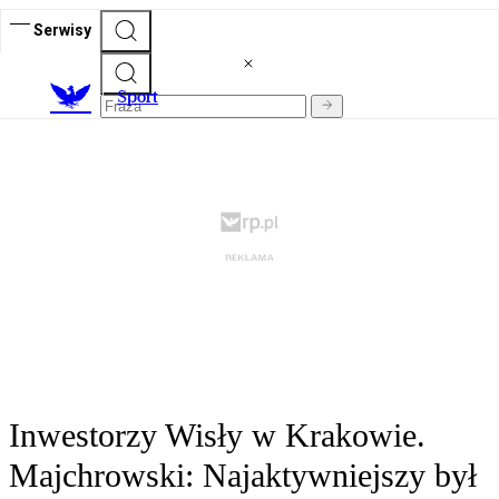
Serwisy
S
port
Inwestorzy Wisły w Krakowie.
Majchrowski: Najaktywniejszy był