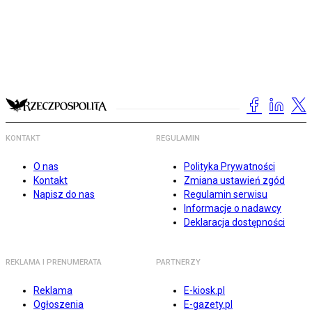
KONTAKT
REGULAMIN
O nas
Polityka Prywatności
Kontakt
Zmiana ustawień zgód
Napisz do nas
Regulamin serwisu
Informacje o nadawcy
Deklaracja dostępności
REKLAMA I PRENUMERATA
PARTNERZY
Reklama
E-kiosk.pl
Ogłoszenia
E-gazety.pl