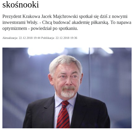
skośnooki
Prezydent Krakowa Jacek Majchrowski spotkał się dziś z nowymi
inwestorami Wisły. - Chcą budować akademię piłkarską. To napawa
optymizmem - powiedział po spotkaniu.
Aktualizacja:
22.12.2018 19:44
Publikacja:
22.12.2018 19:36