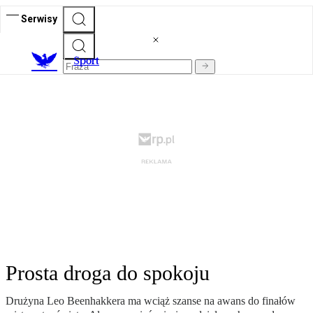
Serwisy
S
port
Prosta droga do spokoju
Drużyna Leo Beenhakkera ma wciąż szanse na awans do finałów