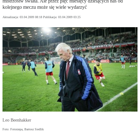
mistrzostw świata. Ale przez pięć miesięcy dzielących nas od
kolejnego meczu może się wiele wydarzyć
Aktualizacja:
03.04.2009 08:18
Publikacja:
03.04.2009 03:25
Leo Beenhakker
Foto: Fotorzepa, Bartosz Siedlik