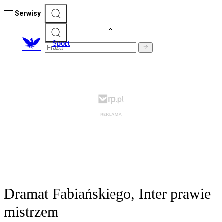
Serwisy
S
port
Dramat Fabiańskiego, Inter prawie
mistrzem