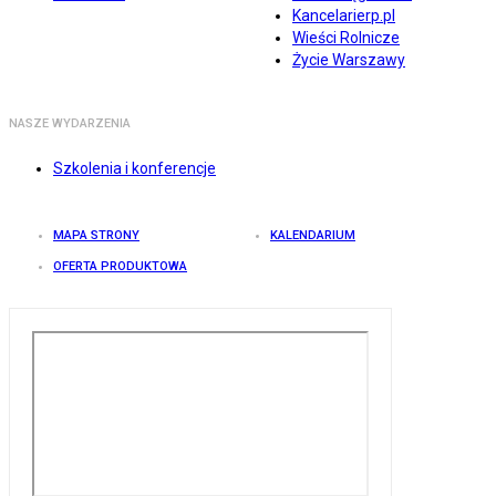
Kancelarierp.pl
Wieści Rolnicze
Życie Warszawy
NASZE WYDARZENIA
Szkolenia i konferencje
MAPA STRONY
KALENDARIUM
OFERTA PRODUKTOWA