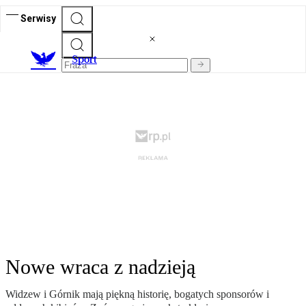
Serwisy
S
port
Nowe wraca z nadzieją
Widzew i Górnik mają piękną historię, bogatych sponsorów i