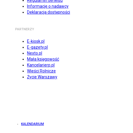
Regulamin serwisu
Informacje o nadawcy
Deklaracja dostępności
PARTNERZY
E-kiosk.pl
E-gazety.pl
Nexto.pl
Mała księgowość
Kancelarierp.pl
Wieści Rolnicze
Życie Warszawy
KALENDARIUM