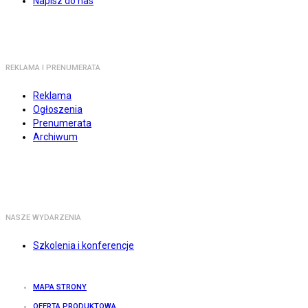
Napisz do nas
REKLAMA I PRENUMERATA
Reklama
Ogłoszenia
Prenumerata
Archiwum
NASZE WYDARZENIA
Szkolenia i konferencje
MAPA STRONY
OFERTA PRODUKTOWA