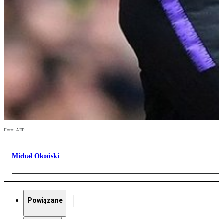
Foto: AFP
Michał Okoński
Powiązane