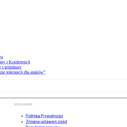
ru
opy i Konferencji
 i terminarz
zie tolerancji dla ataków”
REGULAMIN
Polityka Prywatności
Zmiana ustawień zgód