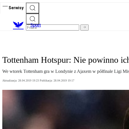
Serwisy
S
port
Tottenham Hotspur: Nie powinno ich
We wtorek Tottenham gra w Londynie z Ajaxem w półfinale Ligi Mistr
Aktualizacja:
28.04.2019 19:23
Publikacja:
28.04.2019 19:17