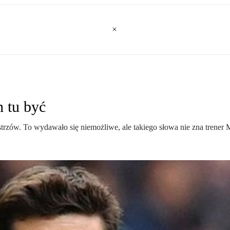
 tu być
zów. To wydawało się niemożliwe, ale takiego słowa nie zna trener M