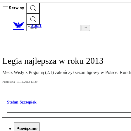
Serwisy
S
port
Legia najlepsza w roku 2013
Mecz Wisły z Pogonią (2:1) zakończył sezon ligowy w Polsce. Runda
Publikacja:
17.12.2013 13:39
Stefan Szczepłek
Powiązane