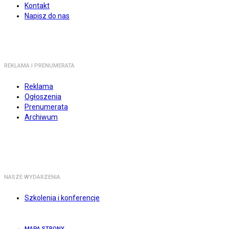
Kontakt
Napisz do nas
REKLAMA I PRENUMERATA
Reklama
Ogłoszenia
Prenumerata
Archiwum
NASZE WYDARZENIA
Szkolenia i konferencje
MAPA STRONY