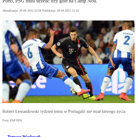
Porto, PSG musi strzelić trzy gole na Camp Nou.
Aktualizacja:
20.04.2015 22:58
Publikacja:
20.04.2015 21:10
Robert Lewandowski tydzień temu w Portugalii nie miał łatwego życia
Foto: PAP/EPA
Tomasz Wacławek