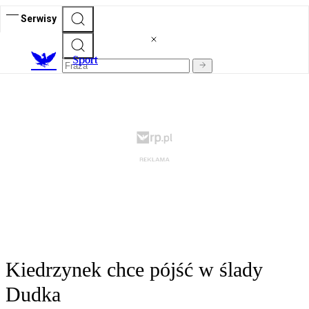
Serwisy
S
port
Kiedrzynek chce pójść w ślady
Dudka