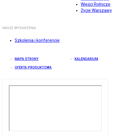
Wieści Rolnicze
Życie Warszawy
NASZE WYDARZENIA
Szkolenia i konferencje
MAPA STRONY
KALENDARIUM
OFERTA PRODUKTOWA