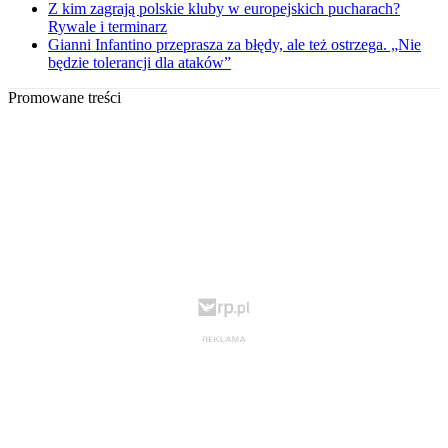
Z kim zagrają polskie kluby w europejskich pucharach?
Rywale i terminarz
Gianni Infantino przeprasza za błędy, ale też ostrzega. „Nie
będzie tolerancji dla ataków”
Promowane treści