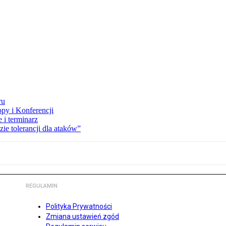
ru
opy i Konferencji
 i terminarz
zie tolerancji dla ataków”
REGULAMIN
Polityka Prywatności
Zmiana ustawień zgód