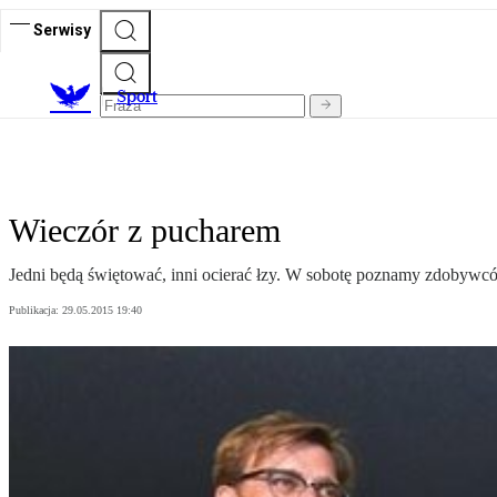
Serwisy
S
port
Wieczór z pucharem
Jedni będą świętować, inni ocierać łzy. W sobotę poznamy zdobywców
Publikacja:
29.05.2015 19:40