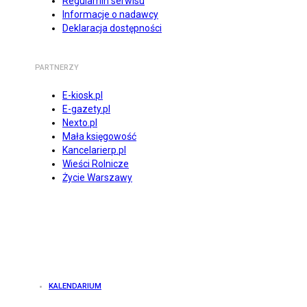
Regulamin serwisu
Informacje o nadawcy
Deklaracja dostępności
PARTNERZY
E-kiosk.pl
E-gazety.pl
Nexto.pl
Mała księgowość
Kancelarierp.pl
Wieści Rolnicze
Życie Warszawy
KALENDARIUM