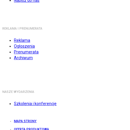
Napisz do nas
REKLAMA I PRENUMERATA
Reklama
Ogłoszenia
Prenumerata
Archiwum
NASZE WYDARZENIA
Szkolenia i konferencje
MAPA STRONY
OFERTA PRODUKTOWA