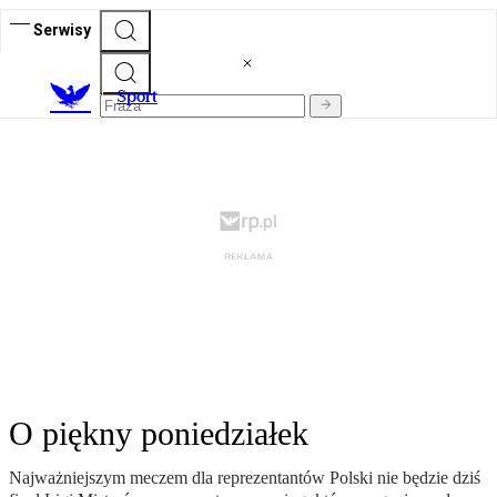
Serwisy
S
port
O piękny poniedziałek
Najważniejszym meczem dla reprezentantów Polski nie będzie dziś