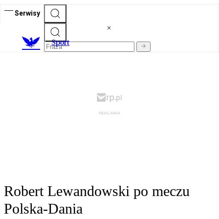
Serwisy
S
port
Robert Lewandowski po meczu
Polska-Dania