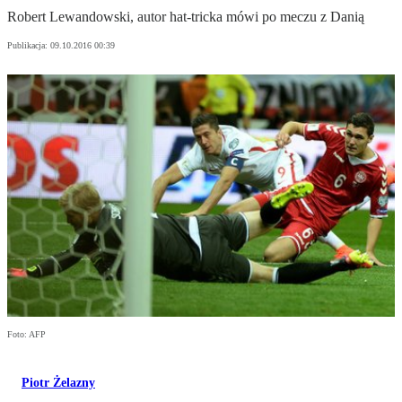
Robert Lewandowski, autor hat-tricka mówi po meczu z Danią
Publikacja:
09.10.2016 00:39
Foto: AFP
Piotr Żelazny