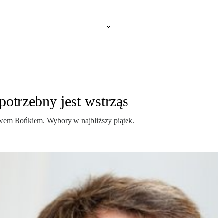
potrzebny jest wstrząs
ewem Bońkiem. Wybory w najbliższy piątek.