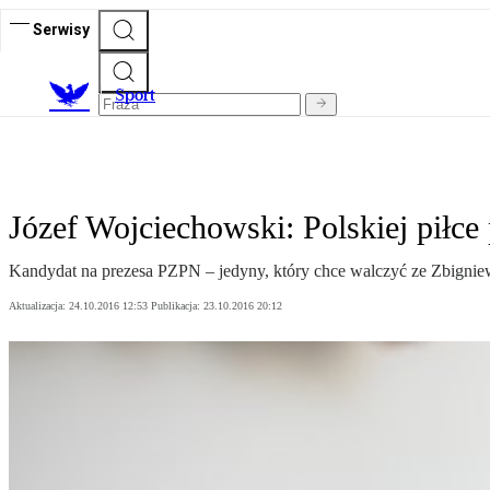
Serwisy
S
port
Józef Wojciechowski: Polskiej piłce 
Kandydat na prezesa PZPN – jedyny, który chce walczyć ze Zbigni
Aktualizacja:
24.10.2016 12:53
Publikacja:
23.10.2016 20:12