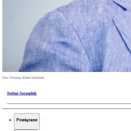
Foto: Fotorzepa, Robert Gardziński
Stefan Szczepłek
Powiązane