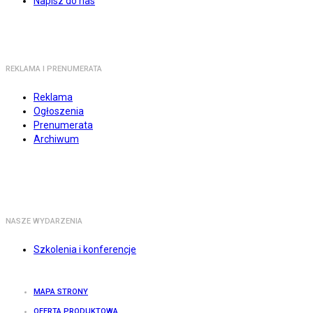
Napisz do nas
REKLAMA I PRENUMERATA
Reklama
Ogłoszenia
Prenumerata
Archiwum
NASZE WYDARZENIA
Szkolenia i konferencje
MAPA STRONY
OFERTA PRODUKTOWA