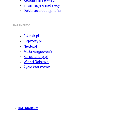
Regulamin serwisu
Informacje o nadawcy
Deklaracja dostępności
PARTNERZY
E-kiosk.pl
E-gazety.pl
Nexto.pl
Mała księgowość
Kancelarierp.pl
Wieści Rolnicze
Życie Warszawy
KALENDARIUM