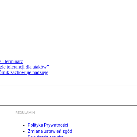
 i terminarz
zie tolerancji dla ataków”
órnik zachowuje nadzieję
REGULAMIN
Polityka Prywatności
Zmiana ustawień zgód