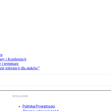
ru
opy i Konferencji
 i terminarz
zie tolerancji dla ataków”
REGULAMIN
Polityka Prywatności