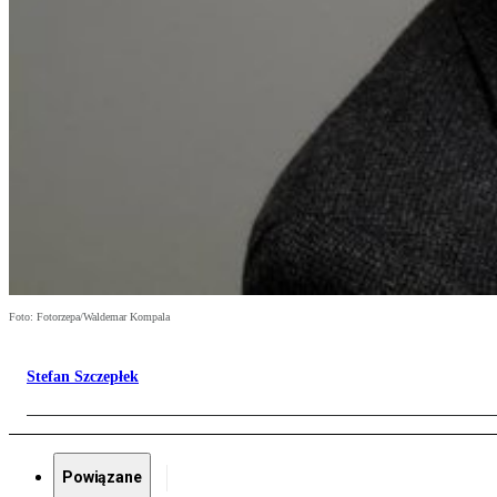
Foto: Fotorzepa/Waldemar Kompala
Stefan Szczepłek
Powiązane