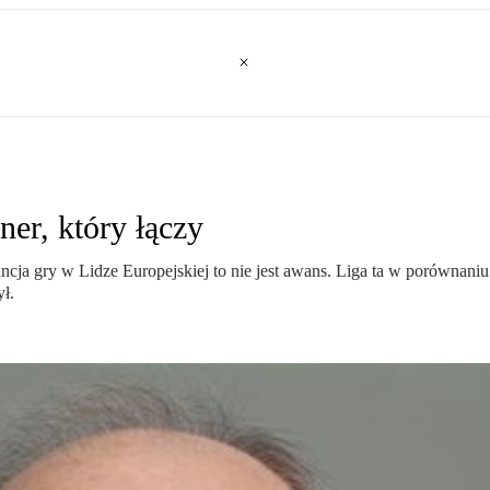
ner, który łączy
cja gry w Lidze Europejskiej to nie jest awans. Liga ta w porównaniu 
ył.