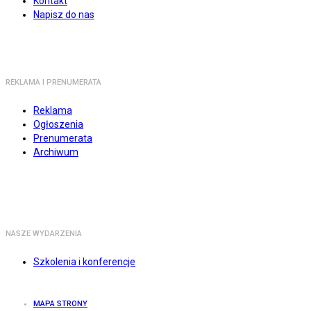
Kontakt
Napisz do nas
REKLAMA I PRENUMERATA
Reklama
Ogłoszenia
Prenumerata
Archiwum
NASZE WYDARZENIA
Szkolenia i konferencje
MAPA STRONY