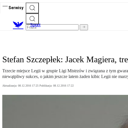
Serwisy
S
port
Stefan Szczepłek: Jacek Magiera, tre
Trzecie miejsce Legii w grupie Ligi Mistrzów i związana z tym gwaran
niewątpliwy sukces, o jakim jeszcze latem żaden kibic Legii nie marz
Aktualizacja:
08.12.2016 17:25
Publikacja:
08.12.2016 17:22