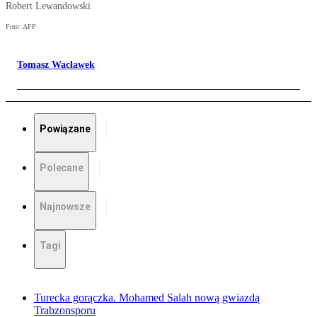
Robert Lewandowski
Foto: AFP
Tomasz Wacławek
Powiązane
Polecane
Najnowsze
Tagi
Turecka gorączka. Mohamed Salah nową gwiazdą
Trabzonsporu