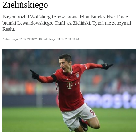
Zielińskiego
Bayern rozbił Wolfsburg i znów prowadzi w Bundeslidze. Dwie
bramki Lewandowskiego. Trafił też Zieliński. Tytoń nie zatrzymał
Realu.
Aktualizacja:
11.12.2016 21:48
Publikacja:
11.12.2016 18:56