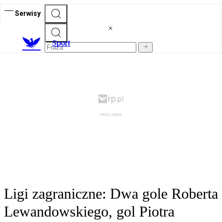
Serwisy
S
port
Ligi zagraniczne: Dwa gole Roberta
Lewandowskiego, gol Piotra