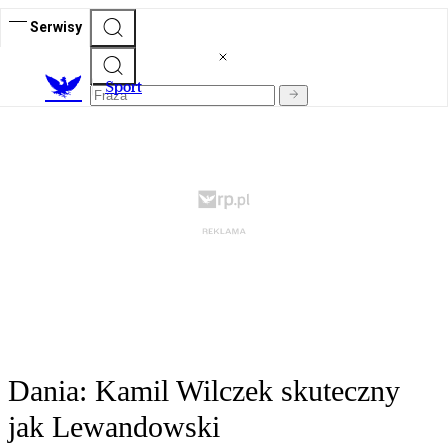
Serwisy
S
port
Dania: Kamil Wilczek skuteczny
jak Lewandowski