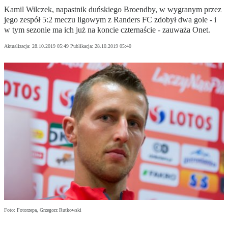
Kamil Wilczek, napastnik duńskiego Broendby, w wygranym przez
jego zespół 5:2 meczu ligowym z Randers FC zdobył dwa gole - i
w tym sezonie ma ich już na koncie czternaście - zauważa Onet.
Aktualizacja:
28.10.2019 05:49
Publikacja:
28.10.2019 05:40
Foto: Fotorzepa, Grzegorz Rutkowski