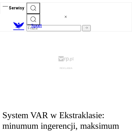
Serwisy
S
port
System VAR w Ekstraklasie:
minumum ingerencji, maksimum