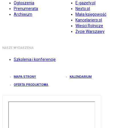
Ogłoszenia
E-gazety.pl
Prenumerata
Nexto.pl
Archiwum
Mała księgowość
Kancelarierp.pl
Wieści Rolnicze
Życie Warszawy
NASZE WYDARZENIA
Szkolenia i konferencje
MAPA STRONY
KALENDARIUM
OFERTA PRODUKTOWA