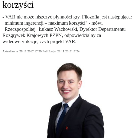
korzyści
- VAR nie może niszczyć płynności gry. Filozofia jest następująca:
"minimum ingerencji – maximum korzyści" - mówi
"Rzeczpospolitej" Łukasz Wachowski, Dyrektor Departamentu
Rozgrywek Krajowych PZPN, odpowiedzialny za
wideoweryfikacje, czyli projekt VAR.
Aktualizacja:
28.11.2017 17:30
Publikacja:
28.11.2017 17:24