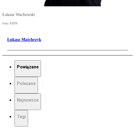
Łukasz Wachowski
Foto: PZPN
Łukasz Majchrzyk
Powiązane
Polecane
Najnowsze
Tagi