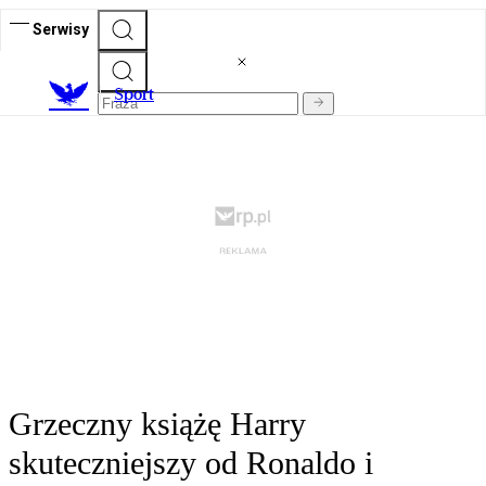
Serwisy
S
port
Grzeczny książę Harry
skuteczniejszy od Ronaldo i