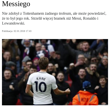
Messiego
Nie zdobył z Tottenhamem żadnego trofeum, ale może powiedzieć,
że to był jego rok. Strzelił więcej bramek niż Messi, Ronaldo i
Lewandowski.
Publikacja:
02.01.2018 17:43