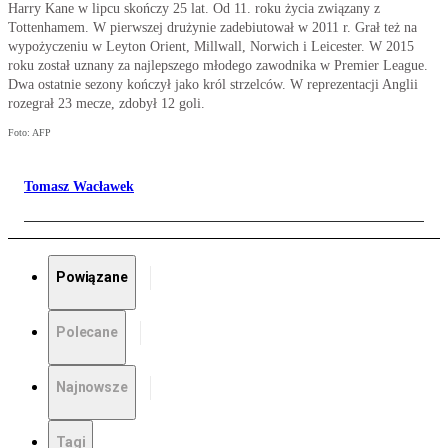
Harry Kane w lipcu skończy 25 lat. Od 11. roku życia związany z
Tottenhamem. W pierwszej drużynie zadebiutował w 2011 r. Grał też na
wypożyczeniu w Leyton Orient, Millwall, Norwich i Leicester. W 2015
roku został uznany za najlepszego młodego zawodnika w Premier League.
Dwa ostatnie sezony kończył jako król strzelców. W reprezentacji Anglii
rozegrał 23 mecze, zdobył 12 goli.
Foto: AFP
Tomasz Wacławek
Powiązane
Polecane
Najnowsze
Tagi