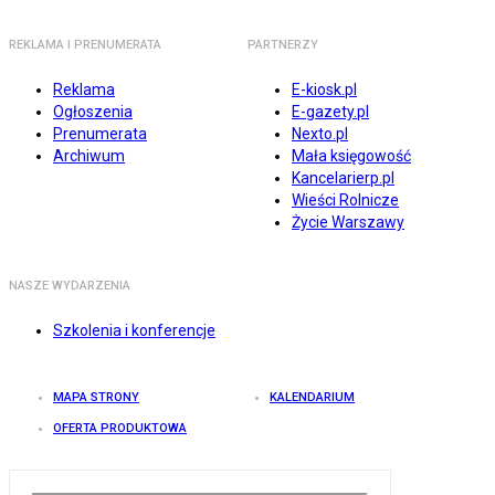
REKLAMA I PRENUMERATA
PARTNERZY
Reklama
E-kiosk.pl
Ogłoszenia
E-gazety.pl
Prenumerata
Nexto.pl
Archiwum
Mała księgowość
Kancelarierp.pl
Wieści Rolnicze
Życie Warszawy
NASZE WYDARZENIA
Szkolenia i konferencje
MAPA STRONY
KALENDARIUM
OFERTA PRODUKTOWA