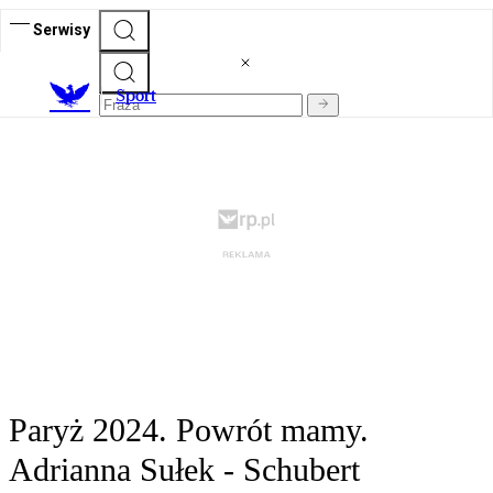
Serwisy
S
port
Paryż 2024. Powrót mamy.
Adrianna Sułek - Schubert