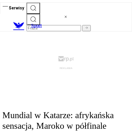
Serwisy
S
port
Mundial w Katarze: afrykańska
sensacja, Maroko w półfinale