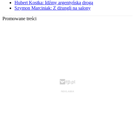
Hubert Kostka: Idźmy argentyńską drogą
Szymon Marciniak: Z dżungli na salony
Promowane treści