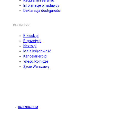
Regulamin serwisu
Informacje o nadawcy
Deklaracja dostępności
PARTNERZY
E-kiosk.pl
E-gazety.pl
Nexto.pl
Mała księgowość
Kancelarierp.pl
Wieści Rolnicze
Życie Warszawy
KALENDARIUM