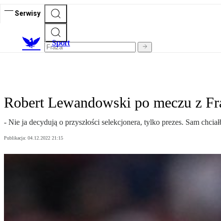
Serwisy
S
port
Robert Lewandowski po meczu z Fra
- Nie ja decydują o przyszłości selekcjonera, tylko prezes. Sam ch
Publikacja:
04.12.2022 21:15