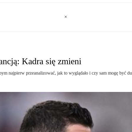
ncją: Kadra się zmieni
ciałbym najpierw przeanalizować, jak to wyglądało i czy sam mogę być