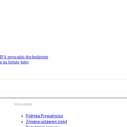
FIFA prowadzi dochodzenie
 na lepsze jutro
REGULAMIN
Polityka Prywatności
Zmiana ustawień zgód