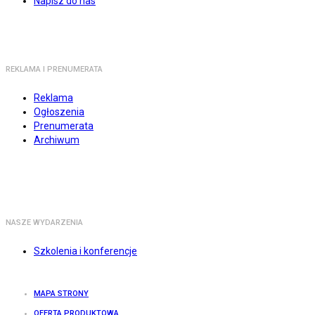
Napisz do nas
REKLAMA I PRENUMERATA
Reklama
Ogłoszenia
Prenumerata
Archiwum
NASZE WYDARZENIA
Szkolenia i konferencje
MAPA STRONY
OFERTA PRODUKTOWA