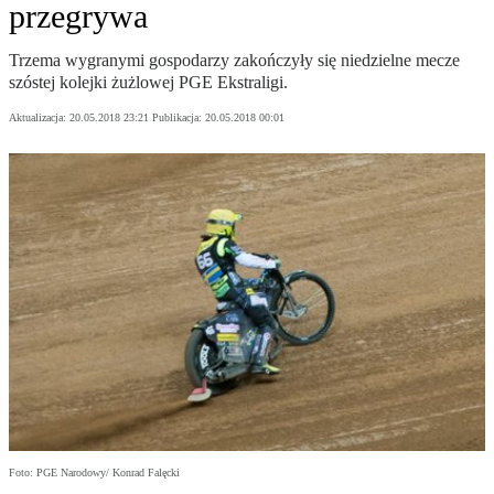
przegrywa
Trzema wygranymi gospodarzy zakończyły się niedzielne mecze
szóstej kolejki żużlowej PGE Ekstraligi.
Aktualizacja:
20.05.2018 23:21
Publikacja:
20.05.2018 00:01
Foto: PGE Narodowy/ Konrad Falęcki