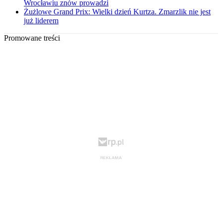
Wrocławiu znów prowadzi
Żużlowe Grand Prix: Wielki dzień Kurtza. Zmarzlik nie jest
już liderem
Promowane treści