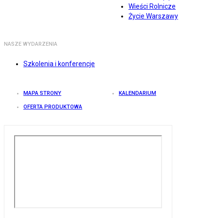
Wieści Rolnicze
Życie Warszawy
NASZE WYDARZENIA
Szkolenia i konferencje
MAPA STRONY
KALENDARIUM
OFERTA PRODUKTOWA