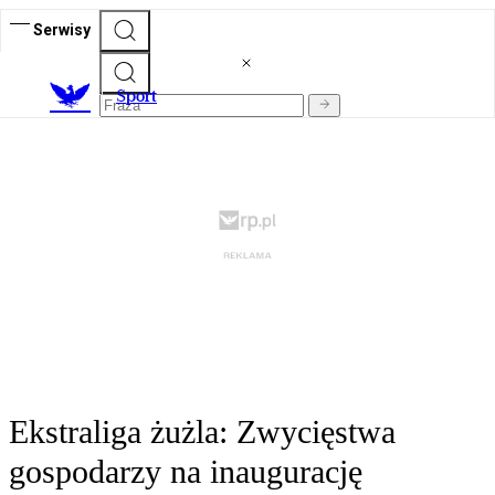
Serwisy
S
port
Ekstraliga żużla: Zwycięstwa
gospodarzy na inaugurację