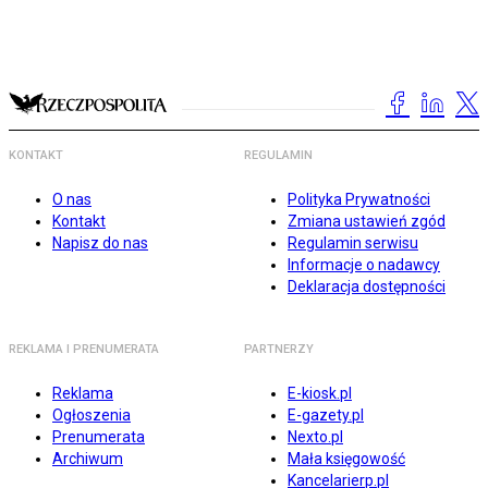
KONTAKT
REGULAMIN
O nas
Polityka Prywatności
Kontakt
Zmiana ustawień zgód
Napisz do nas
Regulamin serwisu
Informacje o nadawcy
Deklaracja dostępności
REKLAMA I PRENUMERATA
PARTNERZY
Reklama
E-kiosk.pl
Ogłoszenia
E-gazety.pl
Prenumerata
Nexto.pl
Archiwum
Mała księgowość
Kancelarierp.pl