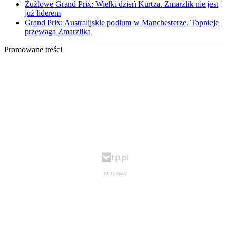
Żużlowe Grand Prix: Wielki dzień Kurtza. Zmarzlik nie jest
już liderem
Grand Prix: Australijskie podium w Manchesterze. Topnieje
przewaga Zmarzlika
Promowane treści