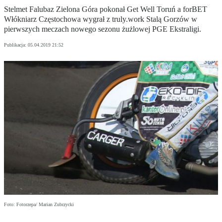
Stelmet Falubaz Zielona Góra pokonał Get Well Toruń a forBET
Włókniarz Częstochowa wygrał z truly.work Stalą Gorzów w
pierwszych meczach nowego sezonu żużlowej PGE Ekstraligi.
Publikacja:
05.04.2019 21:52
Foto: Fotorzepa/ Marian Zubrzycki