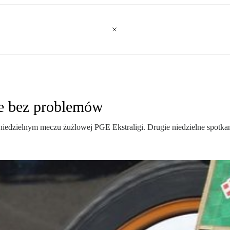
ie bez problemów
edzielnym meczu żużlowej PGE Ekstraligi. Drugie niedzielne spotkan