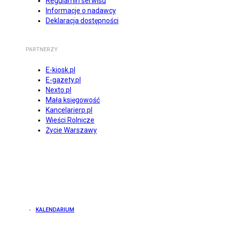
Regulamin serwisu
Informacje o nadawcy
Deklaracja dostępności
PARTNERZY
E-kiosk.pl
E-gazety.pl
Nexto.pl
Mała księgowość
Kancelarierp.pl
Wieści Rolnicze
Życie Warszawy
KALENDARIUM