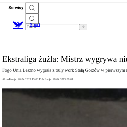
Serwisy
S
port
Ekstraliga żużla: Mistrz wygrywa n
Fogo Unia Leszno wygrała z truly.work Stalą Gorzów w pierwszym ni
Aktualizacja:
28.04.2019 19:09
Publikacja:
28.04.2019 00:01