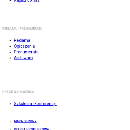
Napisz do nas
REKLAMA I PRENUMERATA
Reklama
Ogłoszenia
Prenumerata
Archiwum
NASZE WYDARZENIA
Szkolenia i konferencje
MAPA STRONY
OFERTA PRODUKTOWA