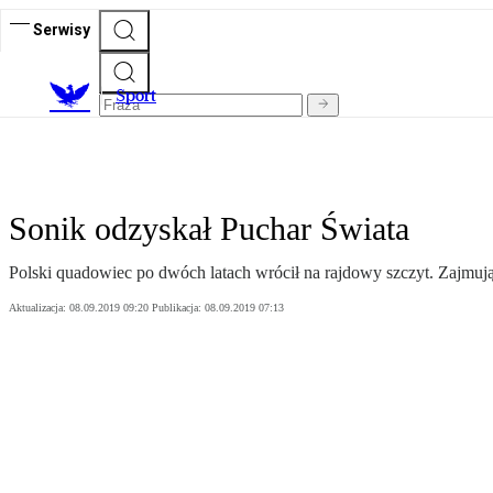
Serwisy
S
port
Sonik odzyskał Puchar Świata
Polski quadowiec po dwóch latach wrócił na rajdowy szczyt. Zajmują
Aktualizacja:
08.09.2019 09:20
Publikacja:
08.09.2019 07:13