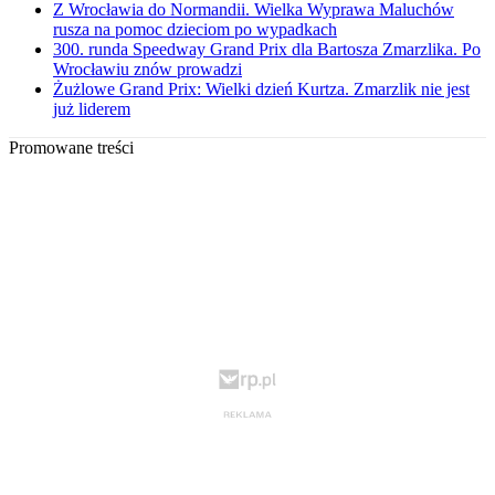
Z Wrocławia do Normandii. Wielka Wyprawa Maluchów
rusza na pomoc dzieciom po wypadkach
300. runda Speedway Grand Prix dla Bartosza Zmarzlika. Po
Wrocławiu znów prowadzi
Żużlowe Grand Prix: Wielki dzień Kurtza. Zmarzlik nie jest
już liderem
Promowane treści