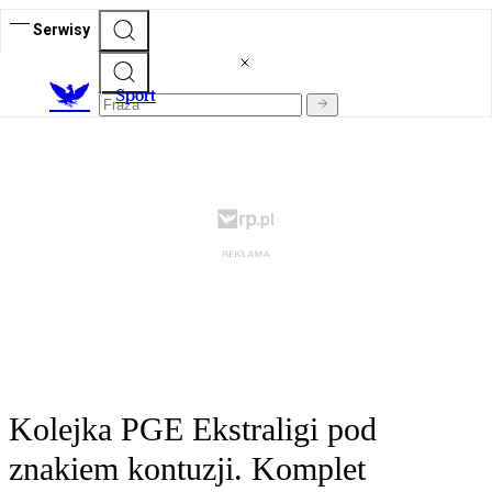
Serwisy
S
port
Kolejka PGE Ekstraligi pod
znakiem kontuzji. Komplet