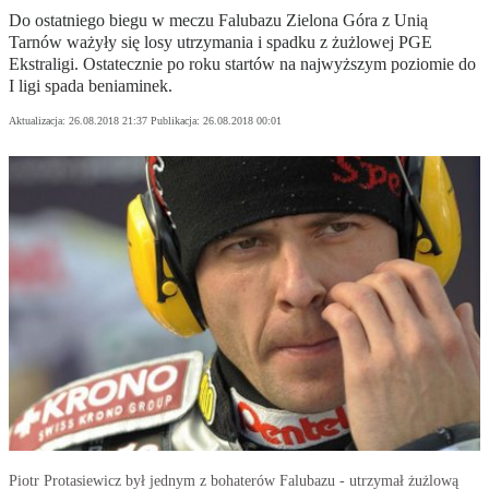
Do ostatniego biegu w meczu Falubazu Zielona Góra z Unią
Tarnów ważyły się losy utrzymania i spadku z żużlowej PGE
Ekstraligi. Ostatecznie po roku startów na najwyższym poziomie do
I ligi spada beniaminek.
Aktualizacja:
26.08.2018 21:37
Publikacja:
26.08.2018 00:01
Piotr Protasiewicz był jednym z bohaterów Falubazu - utrzymał żużlową