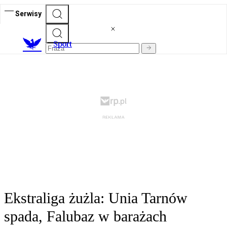
Serwisy
S
port
Ekstraliga żużla: Unia Tarnów
spada, Falubaz w barażach