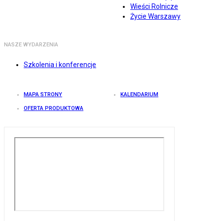
Wieści Rolnicze
Życie Warszawy
NASZE WYDARZENIA
Szkolenia i konferencje
MAPA STRONY
KALENDARIUM
OFERTA PRODUKTOWA