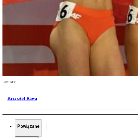
Foto: AFP
Krzysztof Rawa
Powiązane