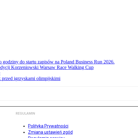
ko godziny do startu zapisów na Poland Business Run 2026.
. edycji Korzeniowski Warsaw Race Walking Cup
e
 przed igrzyskami olimpijskimi
REGULAMIN
Polityka Prywatności
Zmiana ustawień zgód