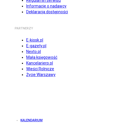
Regulamin serwisu
Informacje o nadawcy
Deklaracja dostępności
PARTNERZY
E-kiosk.pl
E-gazety.pl
Nexto.pl
Mała księgowość
Kancelarierp.pl
Wieści Rolnicze
Życie Warszawy
KALENDARIUM