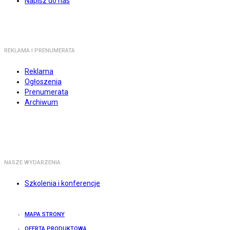
Napisz do nas
REKLAMA I PRENUMERATA
Reklama
Ogłoszenia
Prenumerata
Archiwum
NASZE WYDARZENIA
Szkolenia i konferencje
MAPA STRONY
OFERTA PRODUKTOWA