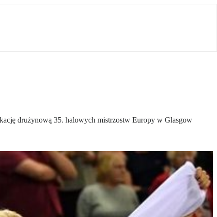
syfikację drużynową 35. halowych mistrzostw Europy w Glasgow