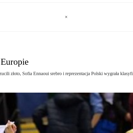
 Europie
cili złoto, Sofia Ennaoui srebro i reprezentacja Polski wygrała kla