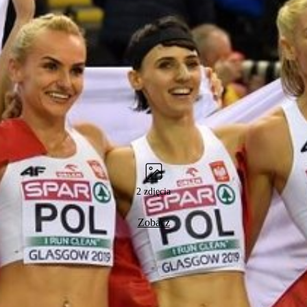
2 zdjęcia
Zobacz