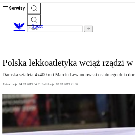
Serwisy
S
port
Polska lekkoatletyka wciąż rządzi w
Damska sztafeta 4x400 m i Marcin Lewandowski ostatniego dnia dorzu
Aktualizacja:
04.03.2019 04:51
Publikacja:
03.03.2019 21:36