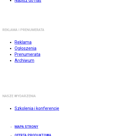
Napisz do nas
REKLAMA I PRENUMERATA
Reklama
Ogłoszenia
Prenumerata
Archiwum
NASZE WYDARZENIA
Szkolenia i konferencje
MAPA STRONY
OFERTA PRODUKTOWA