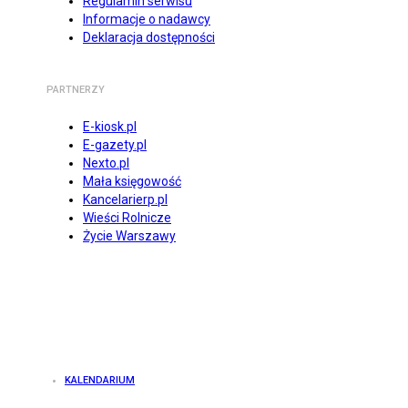
Regulamin serwisu
Informacje o nadawcy
Deklaracja dostępności
PARTNERZY
E-kiosk.pl
E-gazety.pl
Nexto.pl
Mała księgowość
Kancelarierp.pl
Wieści Rolnicze
Życie Warszawy
KALENDARIUM