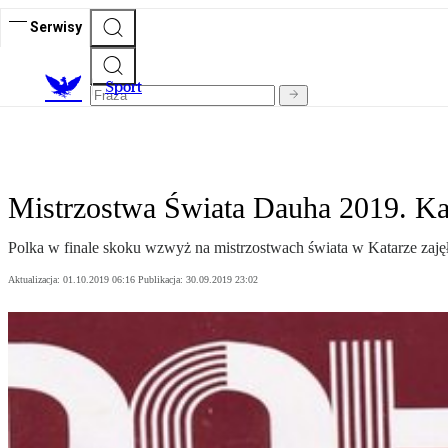
Serwisy
S
port
Mistrzostwa Świata Dauha 2019. Ka
Polka w finale skoku wzwyż na mistrzostwach świata w Katarze zajęła
Aktualizacja:
01.10.2019 06:16
Publikacja:
30.09.2019 23:02