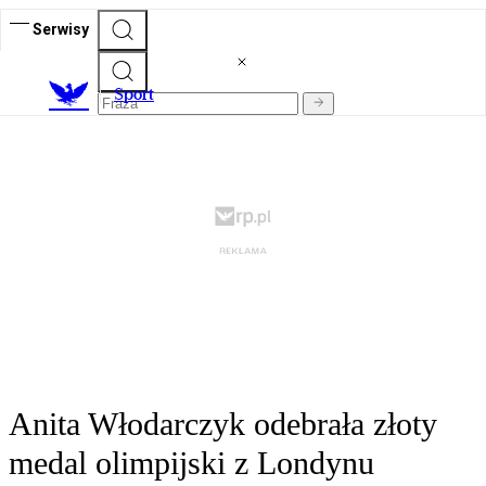
Serwisy
S
port
Anita Włodarczyk odebrała złoty
medal olimpijski z Londynu