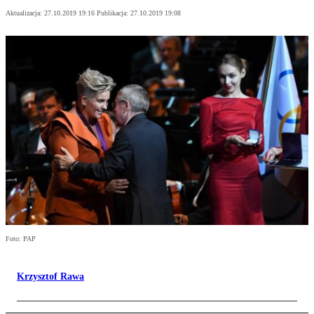
Aktualizacja:
27.10.2019 19:16
Publikacja:
27.10.2019 19:08
Foto: PAP
Krzysztof Rawa